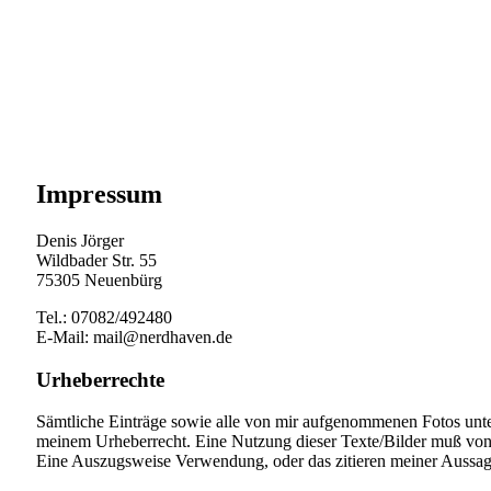
Impressum
Denis Jörger
Wildbader Str. 55
75305 Neuenbürg
Tel.: 07082/492480
E-Mail: mail@nerdhaven.de
Urheberrechte
Sämtliche Einträge sowie alle von mir aufgenommenen Fotos unterl
meinem Urheberrecht. Eine Nutzung dieser Texte/Bilder muß von m
Eine Auszugsweise Verwendung, oder das zitieren meiner Aussagen 