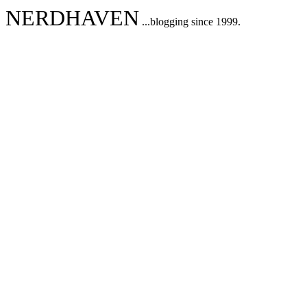
NERDHAVEN
...blogging since 1999.