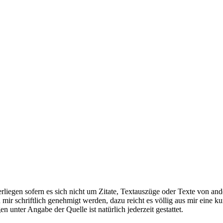
iegen sofern es sich nicht um Zitate, Textauszüge oder Texte von ande
ir schriftlich genehmigt werden, dazu reicht es völlig aus mir eine k
unter Angabe der Quelle ist natürlich jederzeit gestattet.