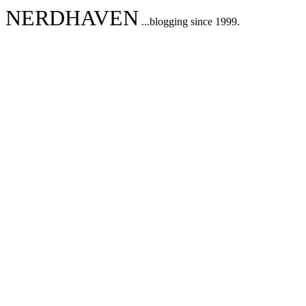
NERDHAVEN
...blogging since 1999.