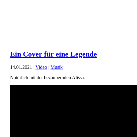
Ein Cover für eine Legende
14.01.2021
|
Video
|
Musik
Natürlich mit der bezaubernden Alissa.